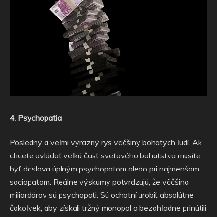
4. Psychopatia
Posledný a veľmi výrazný rys väčšiny bohatých ľudí. Ak
chcete ovládať veľkú časť svetového bohatstva musíte
byť doslova úplným psychopatom alebo pri najmenšom
sociopatom. Reálne výskumy potvrdzujú, že väčšina
miliardárov sú psychopati. Sú ochotní urobiť absolútne
čokoľvek, aby získali tržný monopol a bezohľadne prinútili