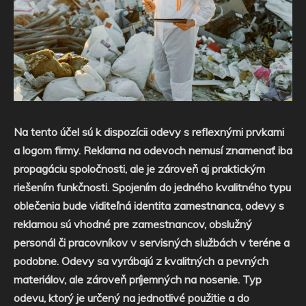
Na tento účel sú k dispozícii odevy s reflexnými prvkami
a logom firmy.
Reklama na odevoch nemusí znamenať iba
propagáciu spoločnosti, ale je zároveň aj praktickým
riešením funkčnosti. Spojením do jedného kvalitného typu
oblečenia bude viditeľná identita zamestnanca, odevy s
reklamou sú vhodné pre zamestnancov, obslužný
personál či pracovníkov v servisných službách v teréne a
podobne. Odevy sa vyrábajú z kvalitných a pevných
materiálov, ale zároveň príjemných na nosenie. Typ
odevu, ktorý je určený na jednotlivé použitie a do