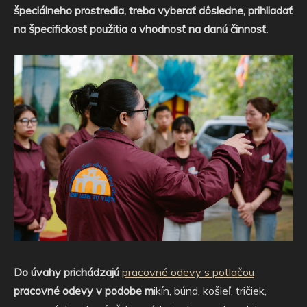
špeciálneho prostredia, treba vyberať dôsledne, prihliadať
na špecifickosť použitia a vhodnosť na danú činnosť.
Do úvahy prichádzajú
pracovné odevy s potlačou
pracovné odevy v podobe m
ikín, búnd, košieľ, tričiek,