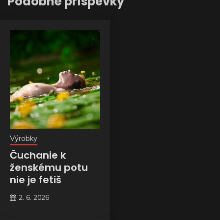
Podobné príspevky
Výrobky
Čuchanie k
ženskému potu
nie je fetiš
2. 6. 2026