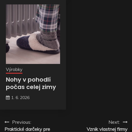
Výrobky
Nohy v pohodlí
počas celej zimy
1. 6. 2026
Navigace
Previous:
Next:
Praktické darčeky pre
Vznik vlastnej firmy