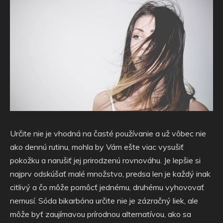
Určite nie je vhodná na časté používanie a už vôbec nie
ako dennú rutinu, mohla by Vám ešte viac vysušiť
pokožku a narušiť jej prirodzenú rovnováhu. Je lepšie si
najprv odskúšať malé množstvo, predsa len je každý inak
citlivý a čo môže pomôcť jednému, druhému vyhovovať
nemusí.
Sóda bikarbóna určite nie je zázračný liek, ale
môže byť zaujímavou prírodnou alternatívou, ako sa