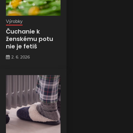
Výrobky
Čuchanie k
ženskému potu
nie je fetiš
2. 6. 2026