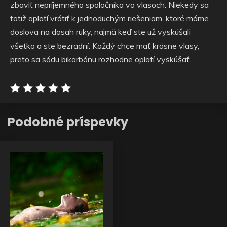
zbaviť nepríjemného spoločníka vo vlasoch. Niekedy sa
totiž oplatí vrátiť k jednoduchým riešeniam, ktoré máme
doslova na dosah ruky, najmä keď ste už vyskúšali
všetko a ste bezradní. Každý chce mať krásne vlasy,
preto sa sódu bikarbónu rozhodne oplatí vyskúšať.
Podobné príspevky