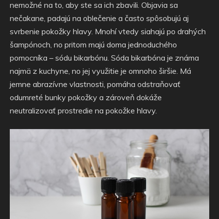
nemožné na to, aby ste sa ich zbavili. Objavia sa
nečakane, padajú na oblečenie a často spôsobujú aj
svrbenie pokožky hlavy. Mnohí vtedy siahajú po drahých
šampónoch, no pritom majú doma jednoduchého
pomocníka – sódu bikarbónu.
Sóda bikarbóna je známa
najmä z kuchyne, no jej využitie je omnoho širšie. Má
jemne abrazívne vlastnosti, pomáha odstraňovať
odumreté bunky pokožky a zároveň dokáže
neutralizovať prostredie na pokožke hlavy.