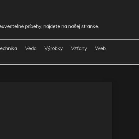
uveriteľné príbehy, nájdete na našej stránke.
echnika
Veda
Výrobky
Vzťahy
Web