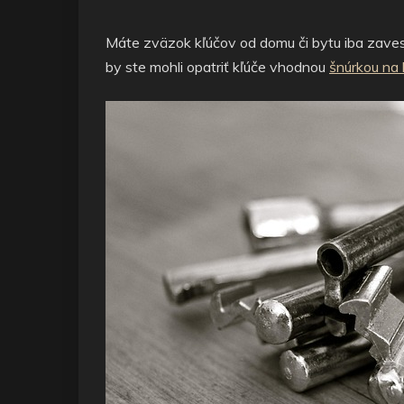
Máte zväzok kľúčov od domu či bytu iba zaves
by ste mohli opatriť kľúče vhodnou
šnúrkou na 