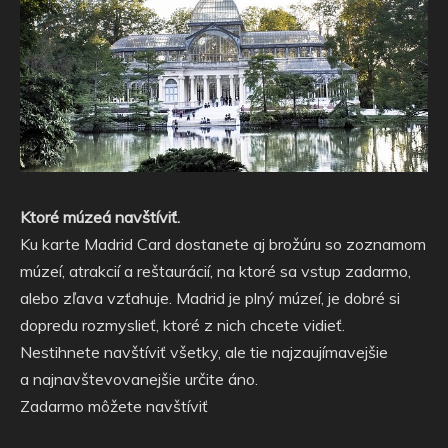
Ktoré múzeá navštíviť.
Ku karte Madrid Card dostanete aj brožúru so zoznamom
múzeí, atrakcií a reštaurácií, na ktoré sa vstup zadarmo,
alebo zľava vzťahuje. Madrid je plný múzeí, je dobré si
dopredu rozmyslieť, ktoré z nich chcete vidieť.
Nestihnete navštíviť všetky, ale tie najzaujímavejšie
a najnavštevovanejšie určite áno.
Zadarmo môžete navštíviť