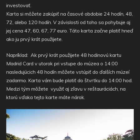
investovať.
Karta si môžete zakúpiť na časové obdobie 24 hodín, 48,
72, alebo 120 hodín. V závislosti od toho sa pohybuje aj
jej cena 47, 60, 67, 77 euro. Táto karta začne platiť hneď
ako ju prvý krát použijete.
Napríklad: Ak prvý krát použijete 48 hodinovú kartu
Madrid Card v utorok pri vstupe do múzea o 14:00
nasledujúcich 48 hodín môžete vstúpiť do ďalších múzeí
zadarmo. Karta vám bude platiť do štvrtku do 14:00 hod.
Medzi tým môžete využiť aj zľavu v reštauráciách, na
ktorú vďaka tejto karte máte nárok.