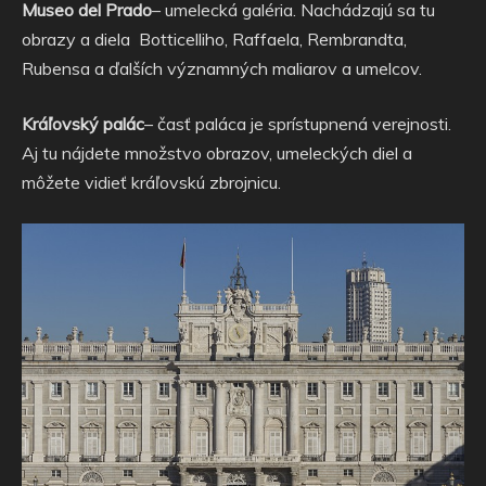
Museo del Prado
– umelecká galéria. Nachádzajú sa tu
obrazy a diela Botticelliho, Raffaela, Rembrandta,
Rubensa a ďalších významných maliarov a umelcov.
Kráľovský palác
– časť paláca je sprístupnená verejnosti.
Aj tu nájdete množstvo obrazov, umeleckých diel a
môžete vidieť kráľovskú zbrojnicu.