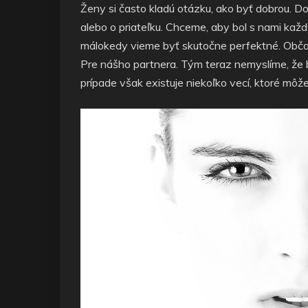
Ženy si často kladú otázku, ako byť dobrou. D
alebo o priateľku. Chceme, aby bol s nami kaž
málokedy vieme byť skutočne perfektné. Občas
Pre nášho partnera. Tým teraz nemyslíme, že b
prípade však existuje niekoľko vecí, ktoré môže