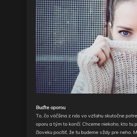
Buďte oporou
To, čo väčšina z nás vo vzťahu skutočne potreb
oporu a tým to končí. Chceme niekoho, kto tu
človeku pocítiť, že tu budeme vždy pre neho. Mo