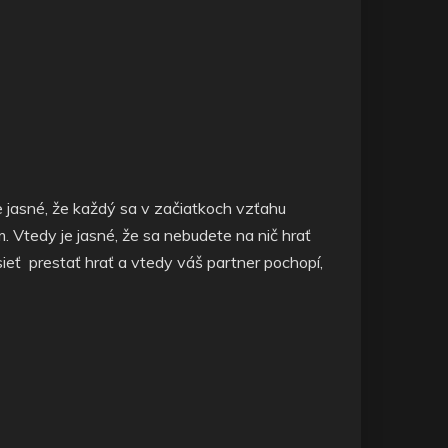
e jasné, že každý sa v začiatkoch vzťahu
. Vtedy je jasné, že sa nebudete na nič hrať
ieť prestať hrať a vtedy váš partner pochopí,