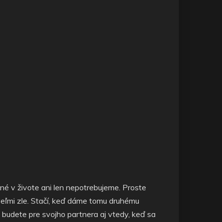
iné v živote ani len nepotrebujeme. Proste
veľmi zle. Stačí, keď dáme tomu druhému
u budete pre svojho partnera aj vtedy, keď sa