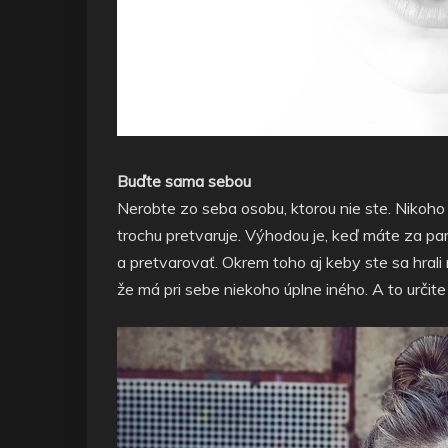
Buďte sama sebou
Nerobte zo seba osobu, ktorou nie ste. Nikoho
trochu pretvaruje. Výhodou je, keď máte za pa
a pretvarovať. Okrem toho aj keby ste sa hral
že má pri sebe niekoho úplne iného. A to určit