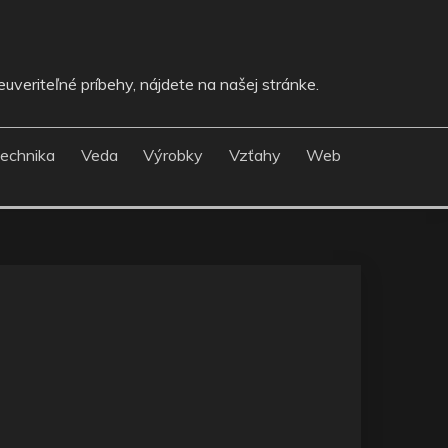
uveriteľné príbehy, nájdete na našej stránke.
echnika
Veda
Výrobky
Vzťahy
Web