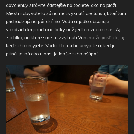
dovolenky strávite častejšie na toalete, ako na pláži.
Miestni obyvatelia sú na ne zvyknutí, ale turisti, ktorí tam
prichádzajú na pár dní nie. Voda aj jedlo obsahuje
v cudzích krajinách iné látky než jedlo a voda u nás. Aj
z jablka, na ktoré sme tu zvyknutí Vám môže prísť zle, aj
keď si ho umyjete. Voda, ktorou ho umyjete aj keď je
pitná, je iná ako u nás. Je lepšie si ho ošúpať.