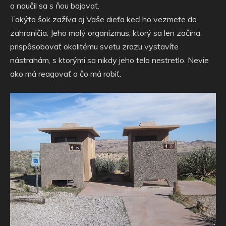
a naučil sa s ňou bojovať.
Takýto šok zažíva aj Vaše dieťa keď ho vezmete do
zahraničia. Jeho malý organizmus, ktorý sa len začína
prispôsobovať okolitému svetu zrazu vystavíte
nástrahám, s ktorými sa nikdy jeho telo nestretlo. Nevie
ako má reagovať a čo má robiť.